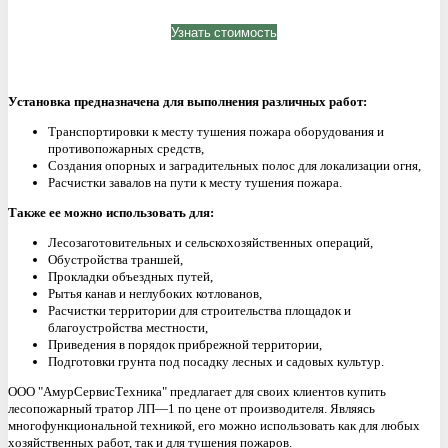
Узнать стоимость
Установка предназначена для выполнения различных работ:
Транспортировки к месту тушения пожара оборудования и
противопожарных средств,
Создания опорных и заградительных полос для локализации огня,
Расчистки завалов на пути к месту тушения пожара.
Также ее можно использовать для:
Лесозаготовительных и сельскохозяйственных операций,
Обустройства траншей,
Прокладки объездных путей,
Рытья канав и неглубоких котлованов,
Расчистки территории для строительства площадок и
благоустройства местности,
Приведения в порядок прибрежной территории,
Подготовки грунта под посадку лесных и садовых культур.
ООО "АмурСервисТехника" предлагает для своих клиентов купить
лесопожарный тратор ЛП—1 по цене от производителя. Являясь
многофункциональной техникой, его можно использовать как для любых
хозяйственных работ, так и для тушения пожаров.