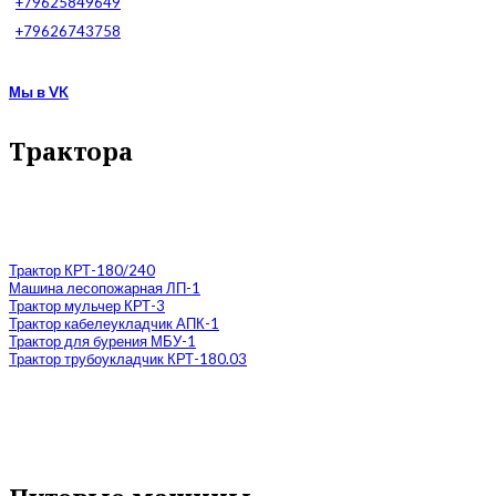
+79625849649
+79626743758
Мы в VK
Трактора
Трактор КРТ-180/240
Машина лесопожарная ЛП-1
Трактор мульчер КРТ-3
Трактор кабелеукладчик АПК-1
Трактор для бурения МБУ-1
Трактор трубоукладчик КРТ-180.03