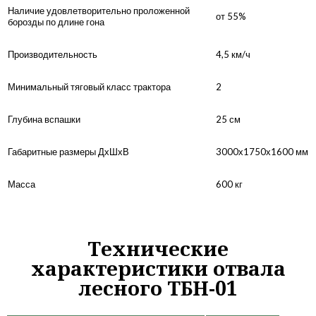
Наличие удовлетворительно проложенной
от 55%
борозды по длине гона
Производительность
4,5 км/ч
Минимальный тяговый класс трактора
2
Глубина вспашки
25 см
Габаритные размеры ДхШхВ
3000х1750х1600 мм
Масса
600 кг
Технические
характеристики отвала
лесного ТБН-01