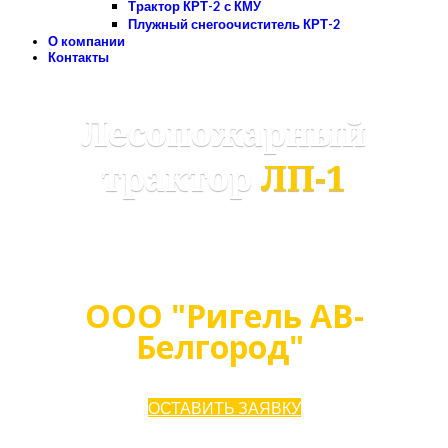
Трактор КРТ-2 с КМУ
Плужный снегоочиститель КРТ-2
О компании
Контакты
Лесопожарный
трактор
ЛП-1
Надежная техника от
Российского производителя
ООО "Ригель АВ-
Белгород"
ОСТАВИТЬ ЗАЯВКУ