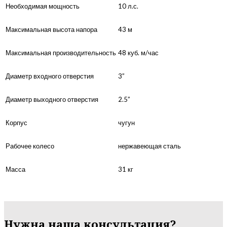
Необходимая мощность
10 л.с.
Максимальная высота напора
43 м
Максимальная производительность
48 куб. м/час
Диаметр входного отверстия
3”
Диаметр выходного отверстия
2.5”
Корпус
чугун
Рабочее колесо
нержавеющая сталь
Масса
31 кг
Нужна наша консультация?