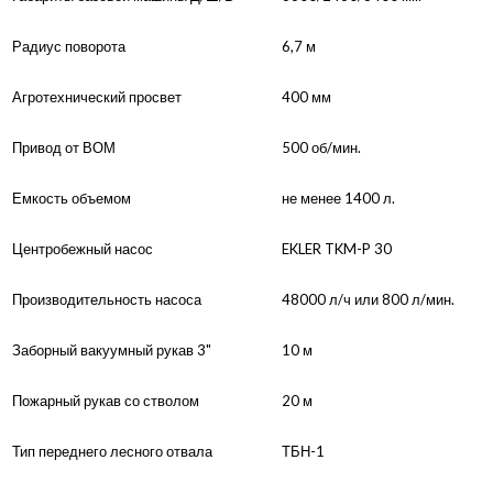
Радиус поворота
6,7 м
Агротехнический просвет
400 мм
Привод от ВОМ
500 об/мин.
Емкость объемом
не менее 1400 л.
Центробежный насос
EKLER TKM-P 30
Производительность насоса
48000 л/ч или 800 л/мин.
Заборный вакуумный рукав 3"
10 м
Пожарный рукав со стволом
20 м
Тип переднего лесного отвала
ТБН-1