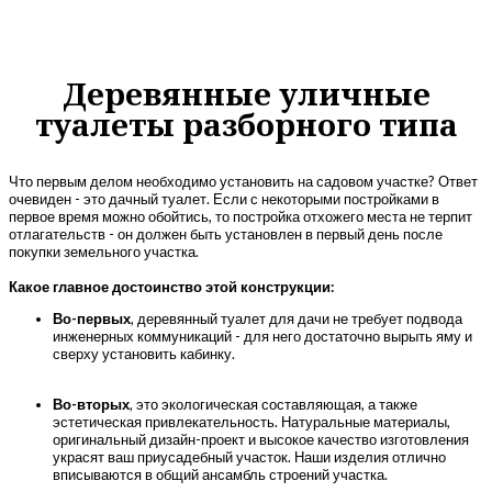
Деревянные уличные
туалеты разборного типа
Что первым делом необходимо установить на садовом участке? Ответ
очевиден - это дачный туалет. Если с некоторыми постройками в
первое время можно обойтись, то постройка отхожего места не терпит
отлагательств - он должен быть установлен в первый день после
покупки земельного участка.
Какое главное достоинство этой конструкции:
Во-первых
, деревянный туалет для дачи не требует подвода
инженерных коммуникаций - для него достаточно вырыть яму и
сверху установить кабинку.
Во-вторых
, это экологическая составляющая, а также
эстетическая привлекательность. Натуральные материалы,
оригинальный дизайн-проект и высокое качество изготовления
украсят ваш приусадебный участок. Наши изделия отлично
вписываются в общий ансамбль строений участка.