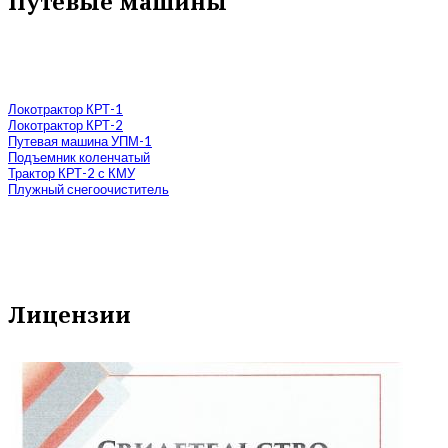
Путевые машины
Локотрактор КРТ-1
Локотрактор КРТ-2
Путевая машина УПМ-1
Подъемник коленчатый
Трактор КРТ-2 с КМУ
Плужный снегоочиститель
Лицензии