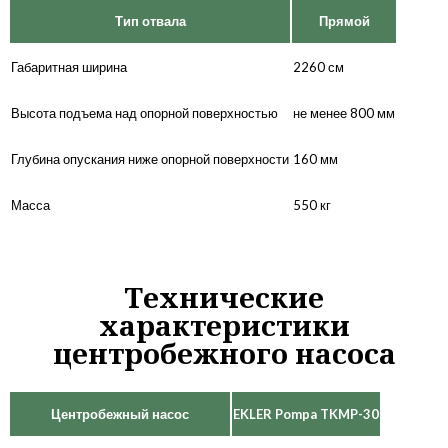
Тип отвала
Прямой
Габаритная ширина
2260 см
Высота подъема над опорной поверхностью
не менее 800 мм
Глубина опускания ниже опорной поверхности
160 мм
Масса
550 кг
Технические
характеристики
центробежного насоса
Центробежный насос
EKLER Pompa TKMP-30