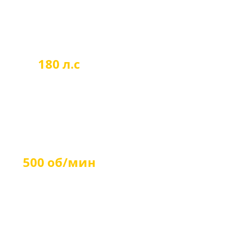
180 л.с
Мощность двигателя
500 об/мин
Привод от ВОМ