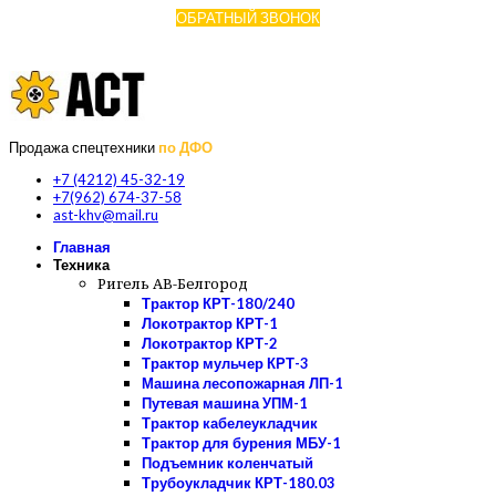
ОБРАТНЫЙ ЗВОНОК
ПН-ПТ: 09:00 - 18:00 (МСК +7)
Продажа спецтехники
по ДФО
+7 (4212) 45-32-19
+7(962) 674-37-58
ast-khv@mail.ru
Главная
Техника
Ригель АВ-Белгород
Трактор КРТ-180/240
Локотрактор КРТ-1
Локотрактор КРТ-2
Трактор мульчер КРТ-3
Машина лесопожарная ЛП-1
Путевая машина УПМ-1
Трактор кабелеукладчик
Трактор для бурения МБУ-1
Подъемник коленчатый
Трубоукладчик КРТ-180.03