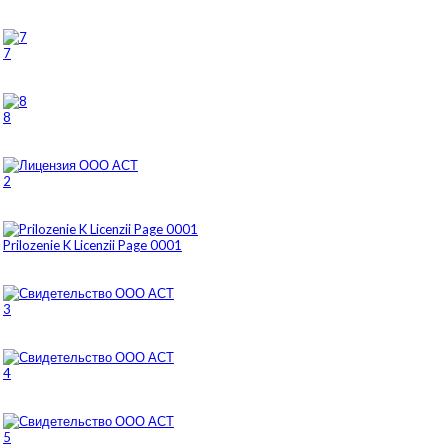
7
8
2
Prilozenie K Licenzii Page 0001
3
4
5