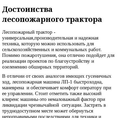
Достоинства
лесопожарного трактора
Лесопожарный трактор -
универсальная,производительная и надежная
техника, которую можно использовать для
сельскохозяйственных и коммунальных работ.
Помимо пожаротушения, она отлично подойдет для
реализации проектов по благоустройству и
озеленению обширных территорий.
В отличии от своих аналогов имющих гусеничных
ход, лесопожарная машина ЛП-1 быстроходна,
маневрена и обеспечивает комфорт оператору при
ее управлении. Стоит отметить также высокий
клиренс машины-это немаловажный фактор при
ликвидации чрезвычайной ситуации. Застрять в
труднодоступном месте может обернуться
непоправимыми последствиями
для техники и