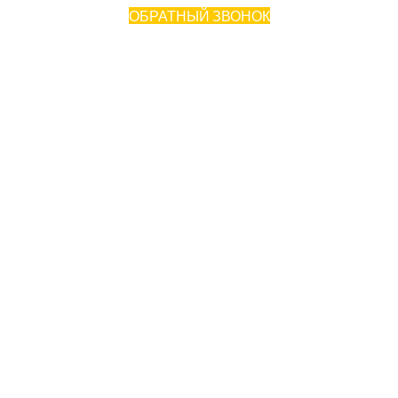
ОБРАТНЫЙ ЗВОНОК
ПН-ПТ: 09:00 - 18:00 (МСК +7)