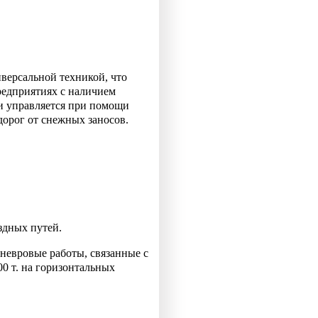
иверсальной техникой, что
редприятиях с наличием
и управляется при помощи
дорог от снежных заносов.
здных путей.
невровые работы, связанные с
0 т. на горизонтальных