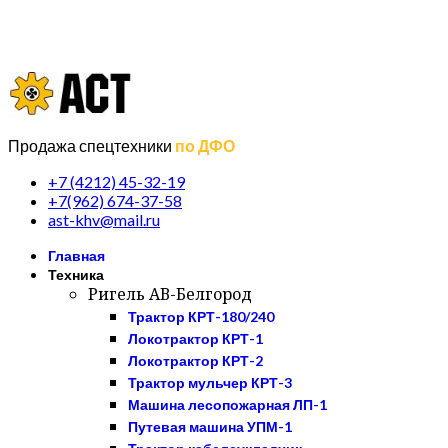
Продажа спецтехники
по ДФО
+7 (4212) 45-32-19
+7(962) 674-37-58
ast-khv@mail.ru
Главная
Техника
Ригель АВ-Белгород
Трактор КРТ-180/240
Локотрактор КРТ-1
Локотрактор КРТ-2
Трактор мульчер КРТ-3
Машина лесопожарная ЛП-1
Путевая машина УПМ-1